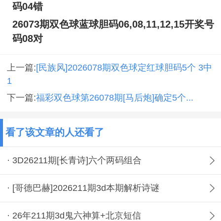
码04错
26073期双色球蓝球胆码06,08,11,12,15开奖号
码08对
上一篇:
[民族风]2026078期双色球定红球胆码5个 3中
1
下一篇:
福彩双色球第26078期[马后炮]确定5个...
看了该文章的人还看了
· 3D26211期[长青诗]六个两码组合
· [哥德巴赫]2026211期3d本期解析诗谜
· 26年211期3d鬼六神算+北京短信